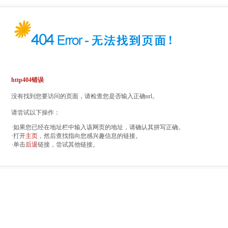
http404错误
没有找到您要访问的页面，请检查您是否输入正确url。
请尝试以下操作：
·如果您已经在地址栏中输入该网页的地址，请确认其拼写正确。
·打开
主页
，然后查找指向您感兴趣信息的链接。
·单击
后退
链接，尝试其他链接。