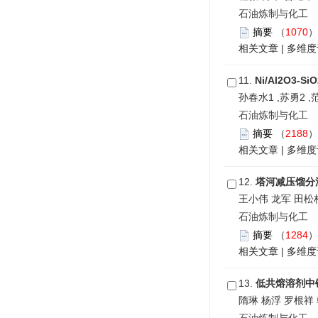
石油炼制与化工 201
摘要
（
1070
相关文章
|
多维度
11.
Ni/Al2O3
孙春水1 ,苏勇2 ,
石油炼制与化工
摘要
（
2188
相关文章
|
多维度
12.
塔河减压馏分
王小伟 龙军 田松
石油炼制与化工 201
摘要
（
1284
相关文章
|
多维度
13.
低共熔溶剂中
隋琳 杨浮 罗根祥