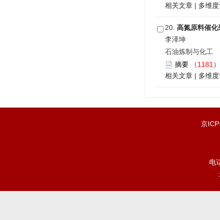
相关文章
|
多维度
20.
高氮原料催化
李泽坤
石油炼制与化工 201
摘要
（
1181
相关文章
|
多维度
京IC
电话