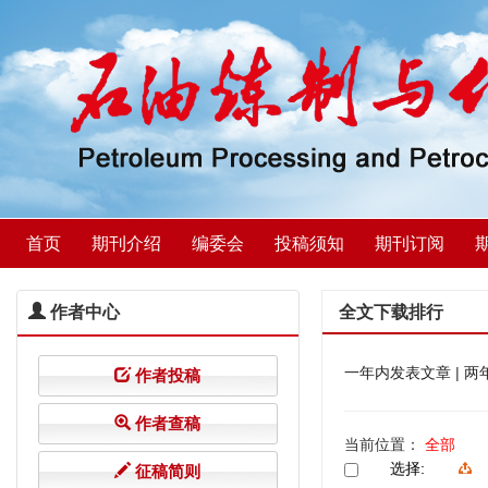
首页
期刊介绍
编委会
投稿须知
期刊订阅
作者中心
全文下载排行
一年内发表文章
|
两
作者投稿
作者查稿
当前位置：
全部
选择:
征稿简则