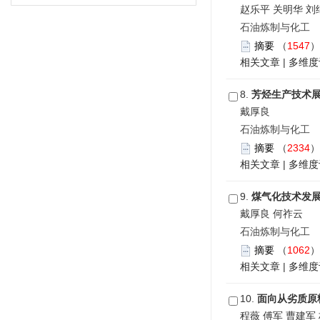
赵乐平 关明华 刘
石油炼制与化工 201
摘要
（
1547
相关文章
|
多维度
8.
芳烃生产技术
戴厚良
石油炼制与化工 201
摘要
（
2334
相关文章
|
多维度
9.
煤气化技术发
戴厚良 何祚云
石油炼制与化工 201
摘要
（
1062
相关文章
|
多维度
10.
面向从劣质原
程薇 傅军 曹建军